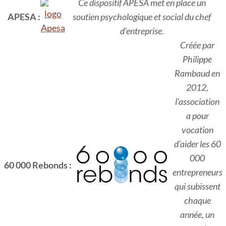
Ce dispositif APESA met en place un
APESA :
soutien psychologique et social du chef
d'entreprise.
Créée par
Philippe
Rambaud en
2012,
l'association
a pour
vocation
d'aider les 60
000
60 000 Rebonds :
entrepreneurs
qui subissent
chaque
année, un