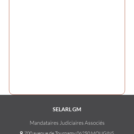
SELARL GM
Mandataires Judiciaires Associés
700 avenue de Tournamy 06250 MOUGINS