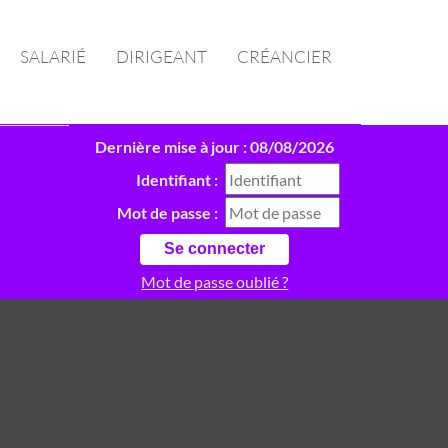
SALARIÉ
DIRIGEANT
CRÉANCIER
Dernière mise à jour : 08/08/2026
Identifiant :
Mot de passe :
Mot de passe oublié ?