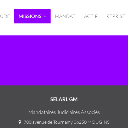
TUDE
MISSIONS
MANDAT
ACTIF
REPRISE
SELARL GM
Mandataires Judiciaires Associés
700 avenue de Tournamy 06250 MOUGINS