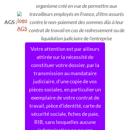
organisme créé en vue de permettre aux
travailleurs employés en France, d'être assurés
AGS :
contre le non-paiement des sommes dûs à leur
contrat de travail en cas de redressement ou de
liquidation judiciaire de l'entreprise
Votre attention est par ailleurs
attirée sur la nécessité de
constituer votre dossier, par la
transmission au mandataire
judiciaire, d'une copie de vos
pièces sociales, en particulier un
exemplaire de votre contrat de
travail, pièce d'identité, carte de
sécurité sociale, fiches de paie,
RIB, sans lesquelles aucune