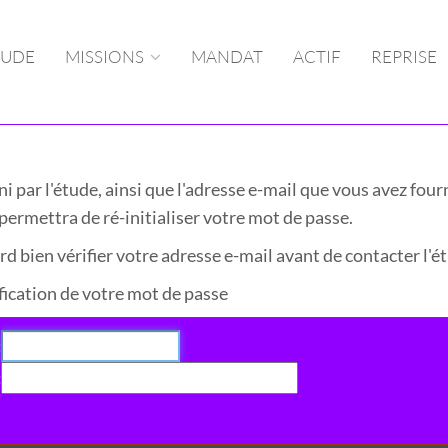
TUDE
MISSIONS
MANDAT
ACTIF
REPRISE
rni par l'étude, ainsi que l'adresse e-mail que vous avez fo
permettra de ré-initialiser votre mot de passe.
rd bien vérifier votre adresse e-mail avant de contacter l'é
fication de votre mot de passe