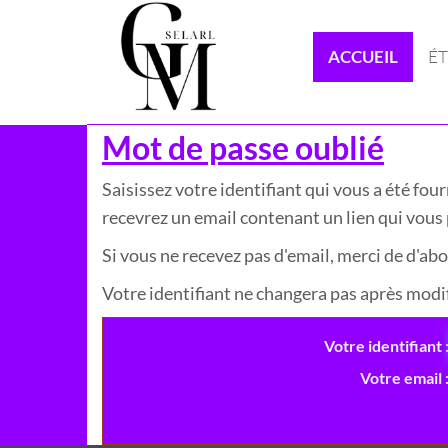
ACCUEIL
É
Mot de passe oublié
Saisissez votre identifiant qui vous a été fou
recevrez un email contenant un lien qui vous 
Si vous ne recevez pas d'email, merci de d'abo
Votre identifiant ne changera pas après modi
Votre identifiant
Votre email