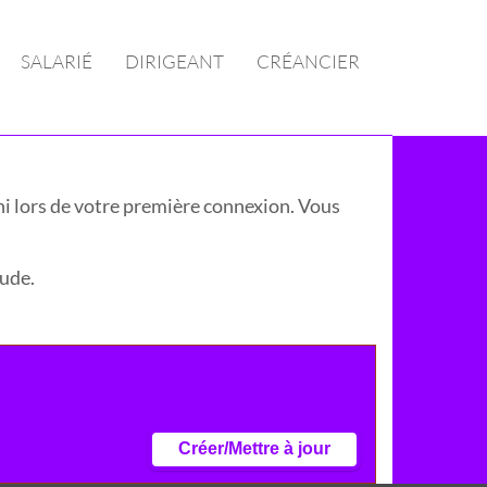
SALARIÉ
DIRIGEANT
CRÉANCIER
urni lors de votre première connexion. Vous
tude.