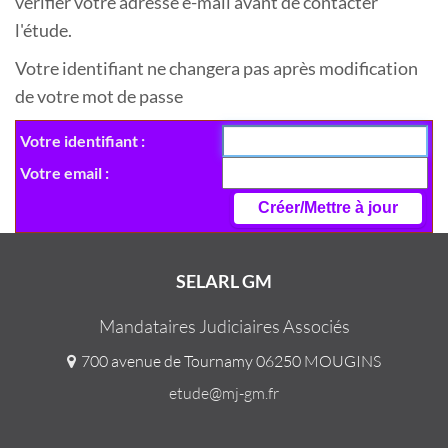
vérifier votre adresse e-mail avant de contacter
l'étude.
Votre identifiant ne changera pas après modification
de votre mot de passe
Votre identifiant
Votre email
SELARL GM
Mandataires Judiciaires Associés
700 avenue de Tournamy 06250 MOUGINS
etude@mj-gm.fr